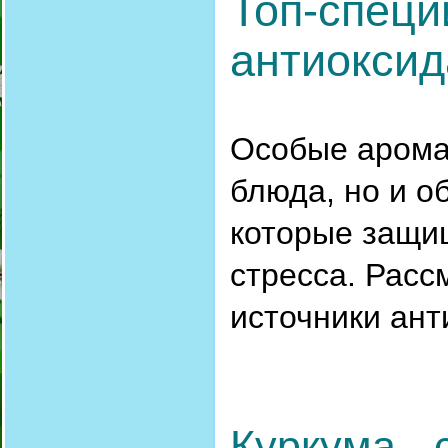
Топ-специ
антиоксид
Особые аромат
блюда, но и о
которые защи
стресса. Рас
источники ант
Куркума - 