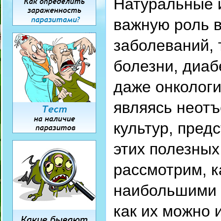
Натуральные 
важную роль 
заболеваний, 
болезни, диаб
даже онкологи
являясь неот
культур, пред
этих полезных
рассмотрим, к
наибольшими 
как их можно 