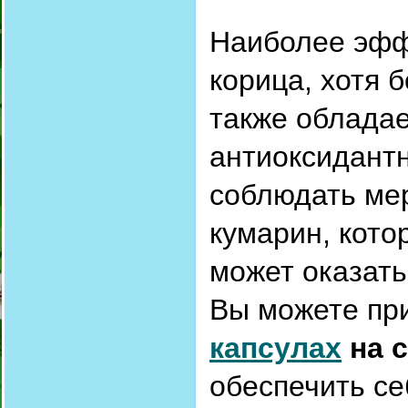
Наиболее эфф
корица, хотя 
также облада
антиоксидант
соблюдать мер
кумарин, кото
может оказать
Вы можете пр
капсулах
на 
обеспечить се