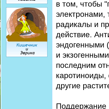
в том, чтобы 
электронами,
радикалы и п
действие. Ант
эндогенными 
и экзогенными
последним отн
каротиноиды,
другие растит
Поддержание 