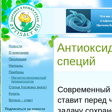
Антиокси
Новости
О компании
специй
Продукция
Награды
Приборы
Магнитно-резонансный
биоанализатор
Статьи (полезно знать)
Современный 
Купить
ставит перед 
Вопрос - ответ
задачу сохран
Подписаться на новости