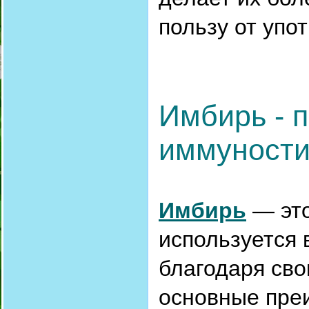
пользу от упо
Имбирь - 
иммуност
Имбирь
— это
используется
благодаря сво
основные пре