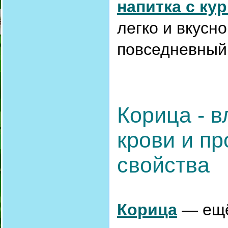
напитка с ку
легко и вкусн
повседневный
Корица - в
крови и п
свойства
Корица
— ещё