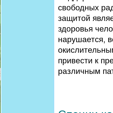
свободных ра
защитой явля
здоровья чело
нарушается, в
окислительным
привести к п
различным па