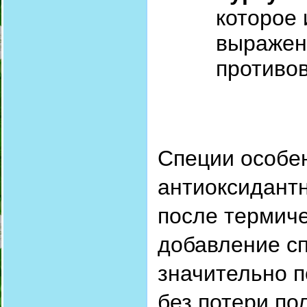
которое 
выражен
противо
Специи особен
антиоксидант
после термиче
добавление сп
значительно п
без потери по