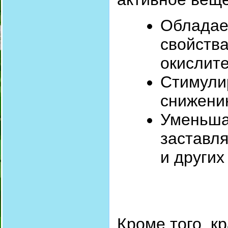
Обладае
свойства
окислите
Стимули
снижени
Уменьшае
заставля
и других
Кроме того, к