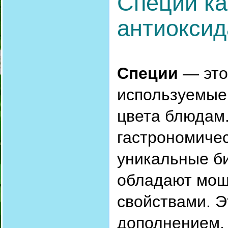
Специи ка
антиоксид
Специи
— это
используемые 
цвета блюдам
гастрономичес
уникальные б
обладают мощ
свойствами. Э
дополнением,