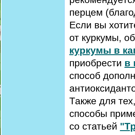
перцем (благо
Если вы хотит
от куркумы, о
куркумы в ка
приобрести
в
способ допол
антиоксидант
Также для тех
способы прим
со статьей
"Т