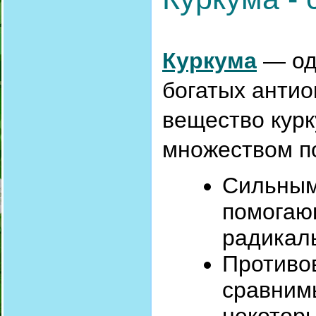
Куркума
— од
богатых антио
вещество кур
множеством п
Сильным
помогаю
радикал
Противо
сравним