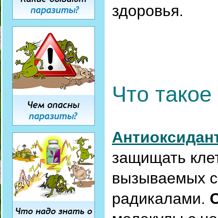
здоровья.
Что такое
Антиоксидан
защищать клет
вызываемых 
радикалами.