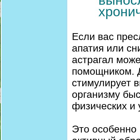
хрони
Если вас прес
апатия или сн
астрагал мож
помощником. Д
стимулирует в
организму быс
физических и 
Это особенно 