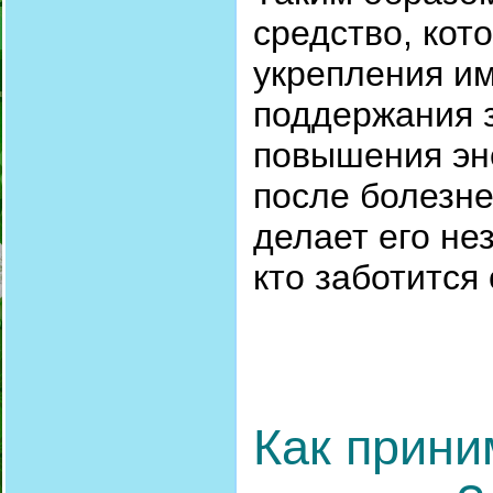
средство, кот
укрепления им
поддержания з
повышения эне
после болезне
делает его н
кто заботится
Как прини