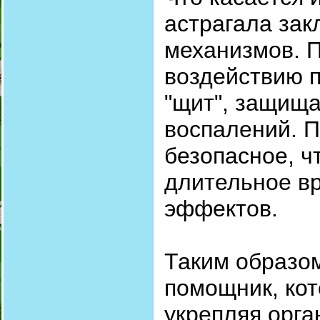
астрагала зак
механизмов. 
воздействию п
"щит", защищ
воспалений. П
безопасное, ч
длительное вр
эффектов.
Таким образом
помощник, кот
укрепляя орга