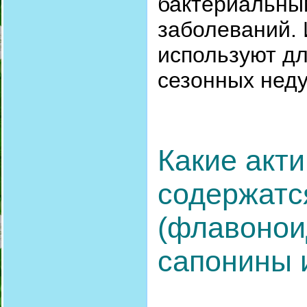
бактериальны
заболеваний. 
используют дл
сезонных неду
Какие акт
содержатс
(флавонои
сапонины 