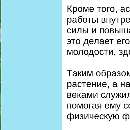
Кроме того, а
работы внутре
силы и повыша
это делает ег
молодости, зд
Таким образом
растение, а н
веками служил
помогая ему с
физическую ф