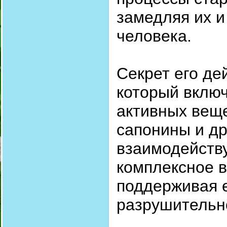
замедляя их и
человека.
Секрет его де
который вклю
активных вещ
сапонины и др
взаимодейств
комплексное в
поддерживая 
разрушительн