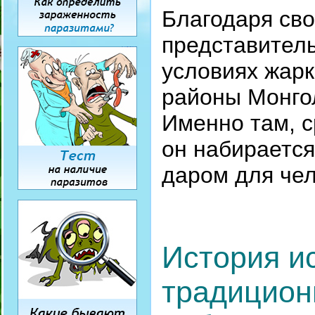
Благодаря сво
представител
условиях жарк
районы Монгол
Именно там, с
он набирается
даром для чел
История и
традицион