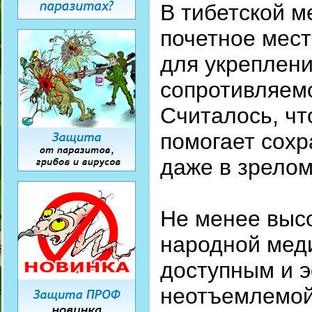
В тибетской м
почетное мест
для укреплен
сопротивляем
Считалось, чт
помогает сохр
даже в зрелом
Не менее высо
народной меди
доступным и 
неотъемлемой