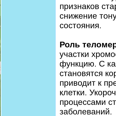
признаков ста
снижение тону
состояния.
Роль теломер
участки хром
функцию. С к
становятся ко
приводит к п
клетки. Укоро
процессами ст
заболеваний.