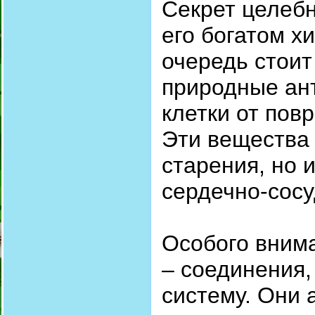
Секрет целебн
его богатом х
очередь стоит
природные ан
клетки от по
Эти вещества
старения, но 
сердечно-сос
Особого вним
– соединения
систему. Они