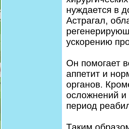
нуждается в д
Астрагал, об
регенерирующ
ускорению пр
Он помогает в
аппетит и нор
органов. Кром
осложнений и 
период реаби
Таким образо