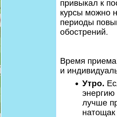
привыкал к по
курсы можно н
периоды повы
обострений.
Время приема 
и индивидуал
Утро.
Ес
энергию 
лучше п
натощак 