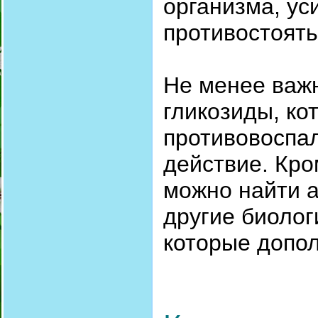
организма, ус
противостоят
Не менее ва
гликозиды, ко
противовоспа
действие. Кро
можно найти 
другие биолог
которые допо