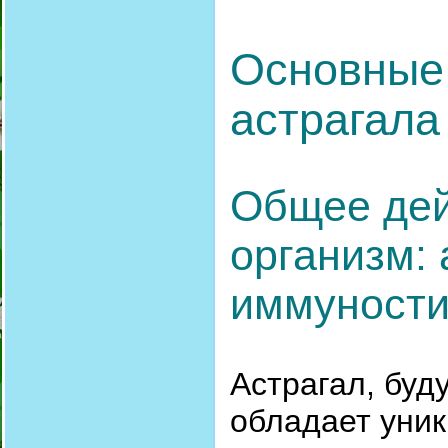
Основные
астрагала
Общее дей
организм: 
иммуност
Астрагал, бу
обладает уни