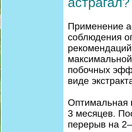
астрагал?
Применение а
соблюдения о
рекомендаций
максимальной
побочных эфф
виде экстракт
Оптимальная п
3 месяцев. По
перерыв на 2–