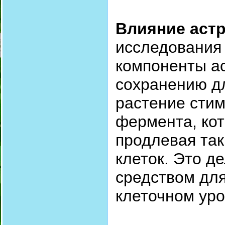
Влияние астр
исследования 
компоненты ас
сохранению дл
растение стим
фермента, ко
продлевая та
клеток. Это д
средством дл
клеточном ур