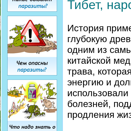
Тибет, на
История приме
глубокую древ
одним из самы
китайской мед
трава, котора
энергию и дол
использовали 
болезней, по
продления жи