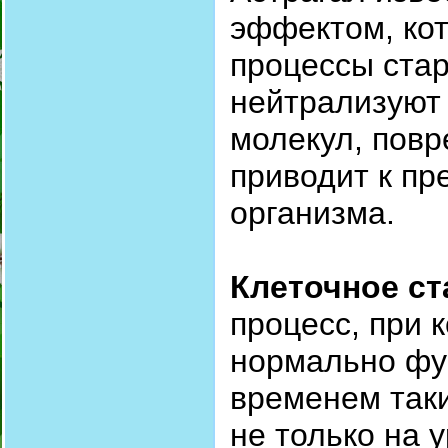
эффектом, ко
процессы ста
нейтрализуют
молекул, повр
приводит к п
организма.
Клеточное ст
процесс, при 
нормально фу
временем так
не только на 