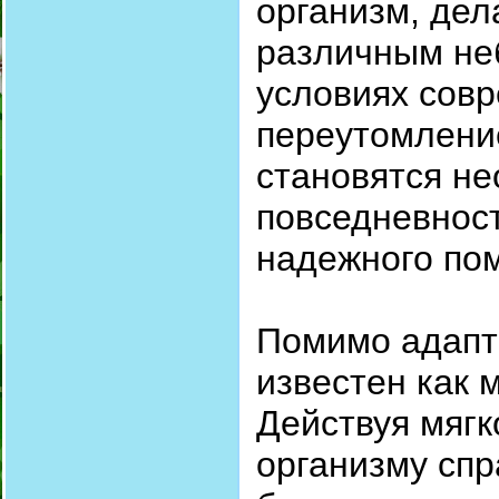
организм, дел
различным не
условиях совр
переутомлени
становятся н
повседневност
надежного по
Помимо адапто
известен как
Действуя мягк
организму спр