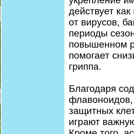
укрепление и
действует как
от вирусов, ба
периоды сезо
повышенном р
помогает сниз
гриппа.
Благодаря со
флавоноидов,
защитных клет
играют важную
Кроме того, а