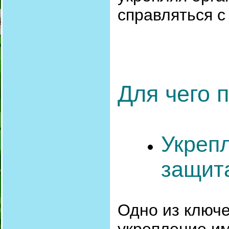
справляться 
Для чего 
Укреп
защит
Одно из ключе