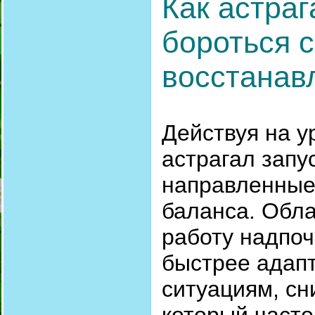
Как астраг
бороться с
восстанав
Действуя на у
астрагал запу
направленные
баланса. Обл
работу надпоч
быстрее адапт
ситуациям, сн