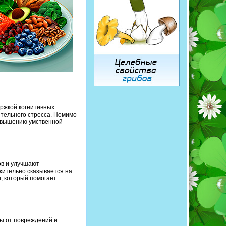
ержкой когнитивных
ительного стресса. Помимо
повышению умственной
ов и улучшают
жительно сказывается на
и, который помогает
ны от повреждений и