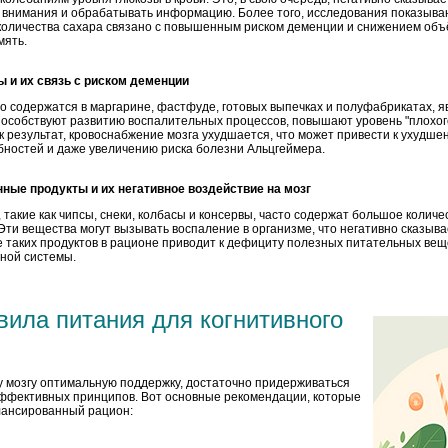
 внимания и обрабатывать информацию. Более того, исследования показываю
количества сахара связано с повышенным риском деменции и снижением объ
мять.
 и их связь с риском деменции
о содержатся в маргарине, фастфуде, готовых выпечках и полуфабрикатах, 
способствуют развитию воспалительных процессов, повышают уровень "плохог
ак результат, кровоснабжение мозга ухудшается, что может привести к ухудш
бностей и даже увеличению риска болезни Альцгеймера.
ные продукты и их негативное воздействие на мозг
такие как чипсы, снеки, колбасы и консервы, часто содержат большое количе
 Эти вещества могут вызывать воспаление в организме, что негативно сказыва
ие таких продуктов в рационе приводит к дефициту полезных питательных ве
ной системы.
вила питания для когнитивного
у мозгу оптимальную поддержку, достаточно придерживаться
эффективных принципов. Вот основные рекомендации, которые
лансированный рацион: