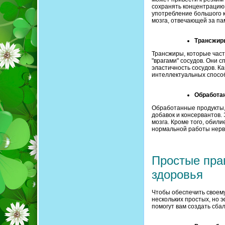
сохранять концентрацию
употребление большого 
мозга, отвечающей за па
Трансжиры
Трансжиры, которые част
"врагами" сосудов. Они 
эластичность сосудов. К
интеллектуальных спосо
Обработан
Обработанные продукты, 
добавок и консервантов.
мозга. Кроме того, обил
нормальной работы нерв
Простые пра
здоровья
Чтобы обеспечить своем
нескольких простых, но 
помогут вам создать сба