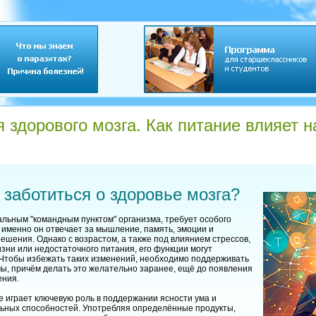
 здорового мозга. Как питание влияет н
заботиться о здоровье мозга?
альным "командным пунктом" организма, требует особого
 именно он отвечает за мышление, память, эмоции и
ешения. Однако с возрастом, а также под влиянием стрессов,
зни или недостаточного питания, его функции могут
 Чтобы избежать таких изменений, необходимо поддерживать
ы, причём делать это желательно заранее, ещё до появления
ения.
е играет ключевую роль в поддержании ясности ума и
льных способностей. Употребляя определённые продукты,