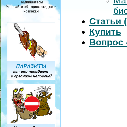
Ма
Подпишитесь!
Узнавайте об акциях, скидках и
би
новинках!
Статьи 
Купить
Вопрос 