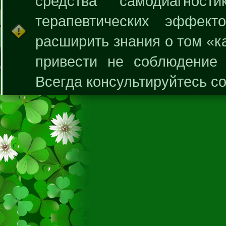
средства самодиагнос
терапевтических эффек
расширить знания о том «к
привести не соблюдение 
Всегда консультируйтесь с