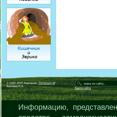
© 2005-2025 Компания „
Оптисалт-М
”
Коннова Н.А.
Карта сайта
Информацию, представлен