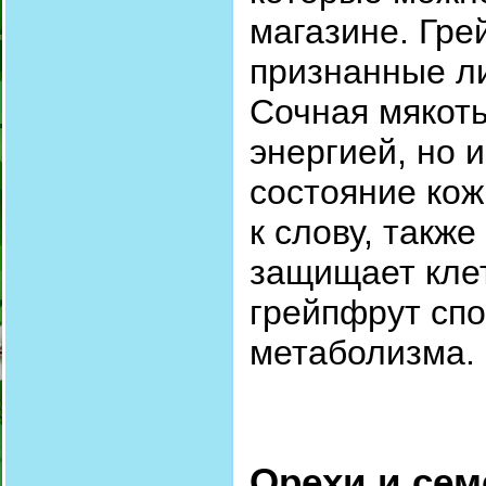
магазине. Грей
признанные л
Сочная мякоть
энергией, но 
состояние кож
к слову, такж
защищает клет
грейпфрут спо
метаболизма.
Орехи и сем