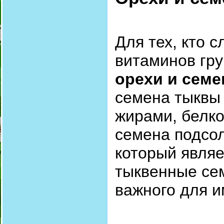
Для тех, кто 
витаминов гру
орехи и семе
семена тыквы 
жирами, белк
семена подсол
который явля
тыквенные сем
важного для 