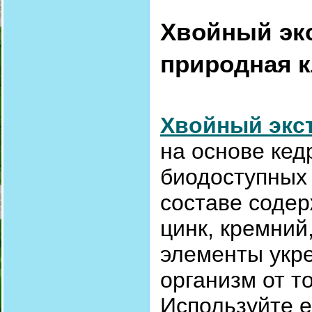
Хвойный экс
природная 
Хвойный экст
на основе кед
биодоступных 
составе содер
цинк, кремний
элементы укр
организм от т
Используйте е