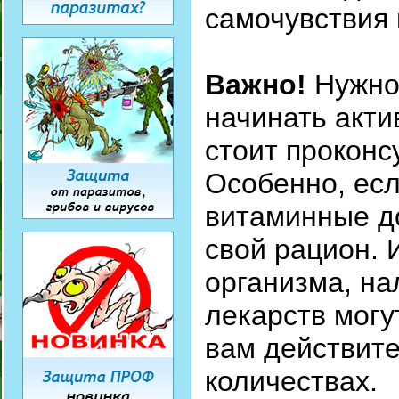
самочувствия 
Важно!
Нужно 
начинать акти
стоит проконс
Особенно, ес
витаминные д
свой рацион.
организма, на
лекарств могу
вам действите
количествах.