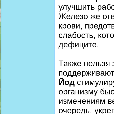
улучшить рабо
Железо же отв
крови, предот
слабость, кот
дефиците.
Также нельзя
поддерживают
Йод
стимулиру
организму быс
изменениям в
очередь, укре