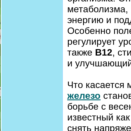
метаболизма,
энергию и под
Особенно пол
регулирует ур
также
B12
, с
и улучшающий
Что касается 
железо
стано
борьбе с весе
известный как
снять напряже