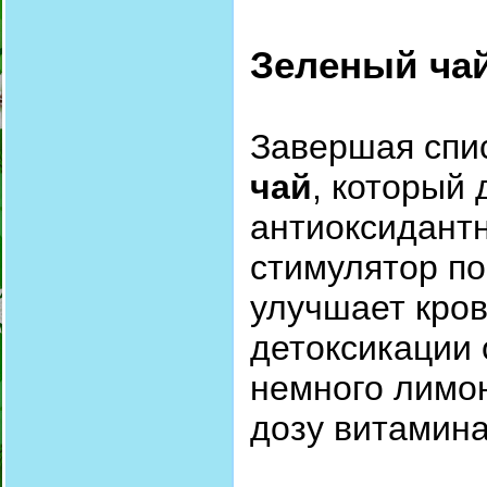
Зеленый ча
Завершая спис
чай
, который
антиоксидантн
стимулятор по
улучшает кро
детоксикации 
немного лимо
дозу витамина