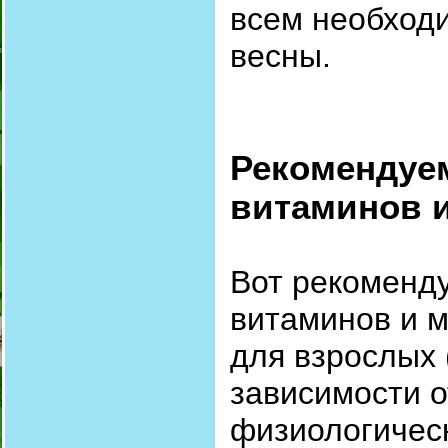
всем необход
весны.
Рекомендуе
витаминов 
Вот рекоменд
витаминов и м
для взрослых 
зависимости о
физиологическ