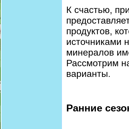
К счастью, пр
предоставляе
продуктов, ко
источниками 
минералов им
Рассмотрим н
варианты.
Ранние сез