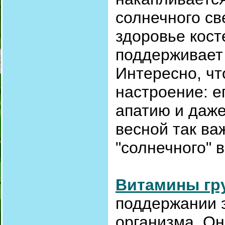
солнечного св
здоровье кост
поддерживает
Интересно, ч
настроение: е
апатию и даж
весной так ва
"солнечного" 
Витамины гр
поддержании э
организма. Он