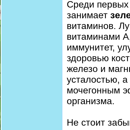
Среди первых
занимает
зел
витаминов. Лу
витаминами A,
иммунитет, ул
здоровью кост
железо и магн
усталостью, а
мочегонным э
организма.
Не стоит забы