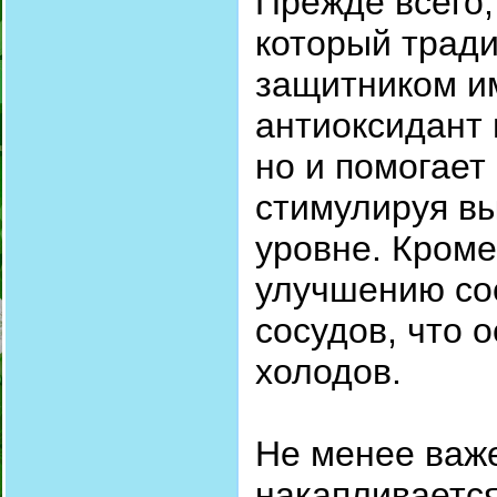
Прежде всего,
который трад
защитником и
антиоксидант 
но и помогает
стимулируя вы
уровне. Кроме
улучшению со
сосудов, что 
холодов.
Не менее важ
накапливается