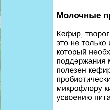
Молочные п
Кефир, творог
это не только 
который необх
поддержания 
полезен кефир
пробиотическ
микрофлору к
усвоению пит