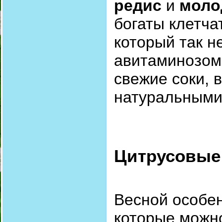
редис
и
моло
богаты клетча
который так н
авитаминозом.
свежие соки, 
натуральными
Цитрусовые
Весной особе
которые можно