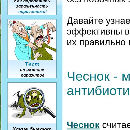
Давайте узнае
эффективны в 
их правильно 
Чеснок -
антибиоти
Чеснок
считае