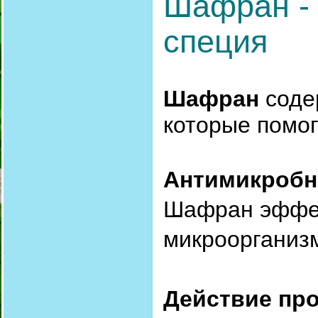
Шафран - 
специя
Шафран
соде
которые помог
Антимикробн
Шафран эффек
микроорганиз
Действие про