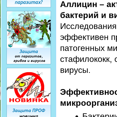
Аллицин – ак
бактерий и 
Исследования
эффективен п
патогенных ми
стафилококк, 
вирусы.
Эффективнос
микроорган
Бактерии