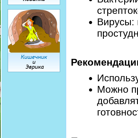
стрепток
Вирусы: 
простуд
Рекомендаци
Использу
Можно п
добавлят
готовнос