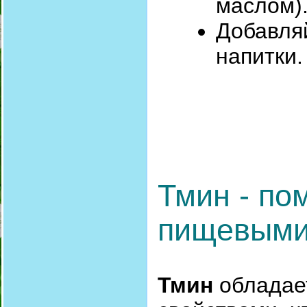
маслом)
Добавляй
напитки.
Тмин - по
пищевыми
Тмин
обладае