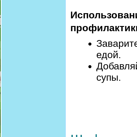
Использовани
профилакти
Заварите
едой.
Добавля
супы.