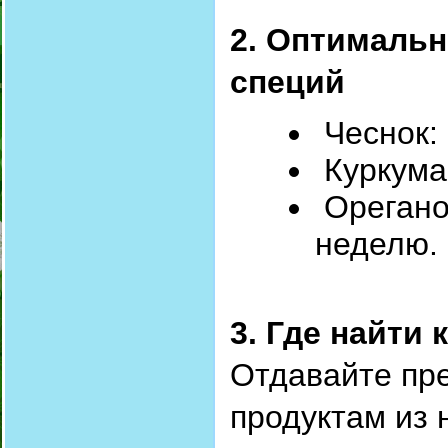
2. Оптималь
специй
Чеснок: 
Куркума
Орегано:
неделю
3. Где найти
Отдавайте пр
продуктам из 