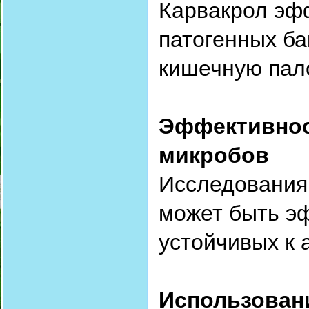
Карвакрол эф
патогенных ба
кишечную пало
Эффективнос
микробов
Исследования 
может быть э
устойчивых к 
Использован