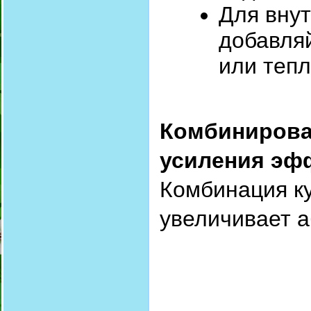
Для вну
добавляй
или тепл
Комбинирова
усиления э
Комбинация к
увеличивает а