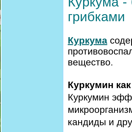
Куркума -
грибками
Куркума
соде
противовоспа
вещество.
Куркумин как
Куркумин эфф
микроорганизм
кандиды и дру