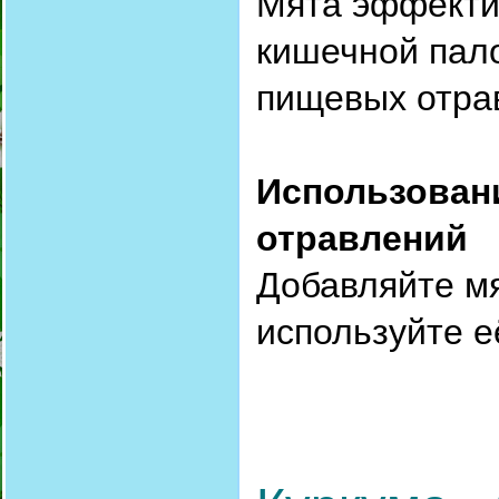
Мята эффекти
кишечной пало
пищевых отра
Использован
отравлений
Добавляйте мя
используйте е