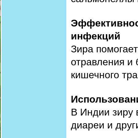
Эффективнос
инфекций
Зира помогае
отравления и 
кишечного тра
Использован
В Индии зиру 
диареи и дру