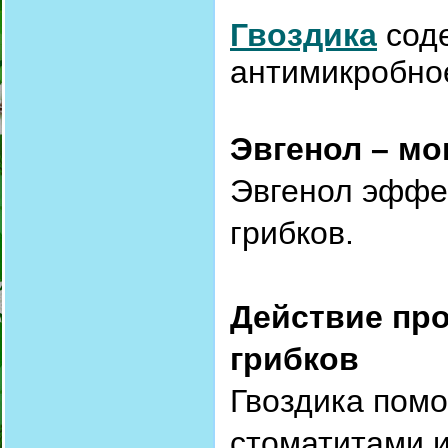
Гвоздика
соде
антимикробно
Эвгенол – м
Эвгенол эффек
грибков.
Действие про
грибков
Гвоздика помо
стоматитами и