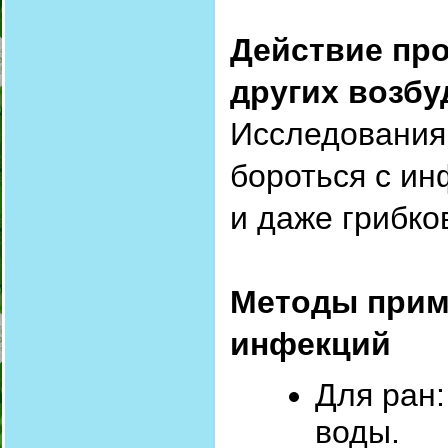
Действие про
других возб
Исследования 
бороться с ин
и даже грибк
Методы прим
инфекций
Для ран:
воды.