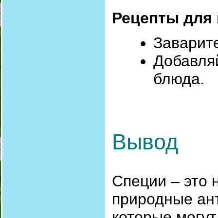
Рецепты для
Заварите
Добавляй
блюда.
Вывод
Специи – это
природные ан
которые могу