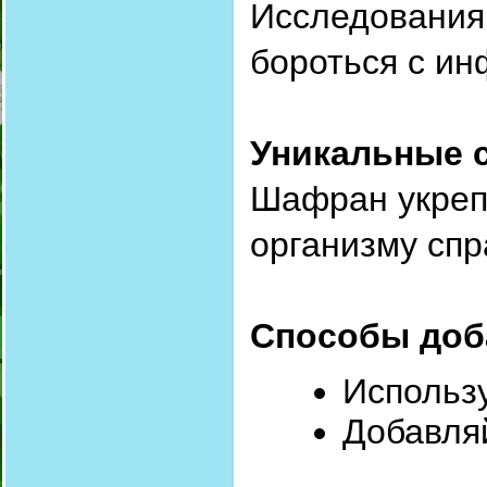
Исследования
бороться с ин
Уникальные 
Шафран укреп
организму спр
Способы доб
Использ
Добавляй