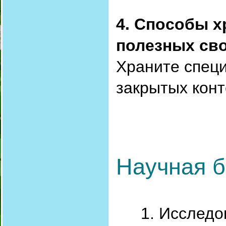
4. Способы х
полезных св
Храните специ
закрытых конт
Научная б
Исследо