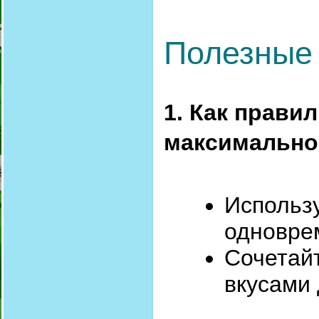
Полезные
1. Как прави
максимально
Использу
одновре
Сочетай
вкусами