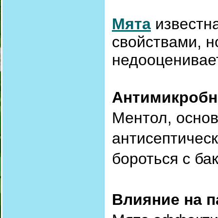
Мята
известн
свойствами, н
недооценивае
Антимикробн
Ментол, осно
антисептическ
бороться с ба
Влияние на 