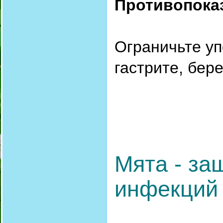
Противопока
Ограничьте уп
гастрите, бер
Мята - за
инфекций