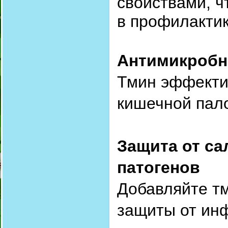
свойствами, 
в профилакти
Антимикробн
Тмин эффекти
кишечной пало
Защита от с
патогенов
Добавляйте т
защиты от ин