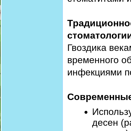
Традиционно
стоматологи
Гвоздика века
временного об
инфекциями по
Современные
Использ
десен (