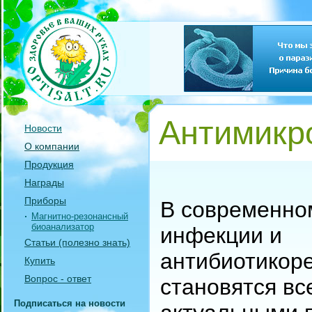
Антимикр
Новости
О компании
Продукция
Награды
Приборы
В современном
Магнитно-резонансный
биоанализатор
инфекции и
Статьи (полезно знать)
антибиотикор
Купить
Вопрос - ответ
становятся вс
Подписаться на новости