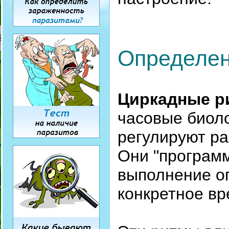
Определен
Циркадные р
часовые биоло
регулируют ра
Они "програм
выполнение о
конкретное вр