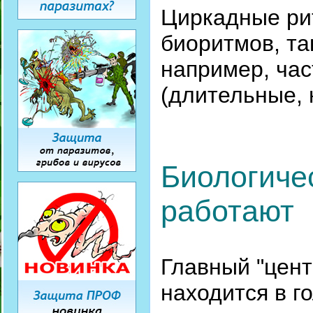
Циркадные ри
биоритмов, та
например, ча
(длительные, 
Биологичес
работают
Главный "цен
находится в г