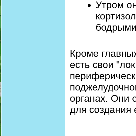
Утром о
кортизол
бодрыми
Кроме главных
есть свои "ло
периферически
поджелудочно
органах. Они 
для создания 