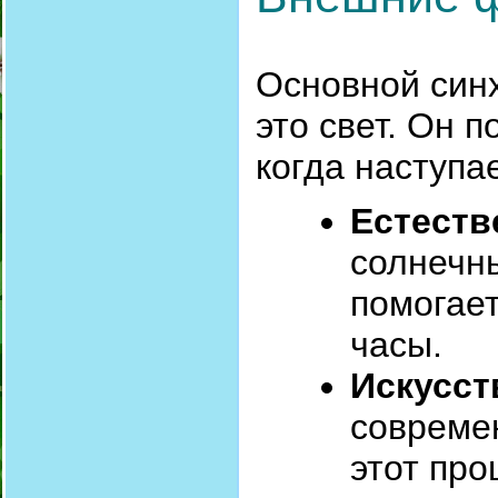
Основной син
это свет. Он 
когда наступае
Естеств
солнечн
помогае
часы.
Искусст
совреме
этот про