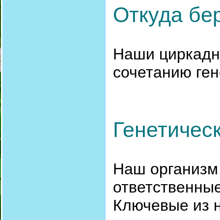
Откуда бе
Наши циркадн
сочетанию ген
Генетичес
Наш организм
ответственные
Ключевые из н