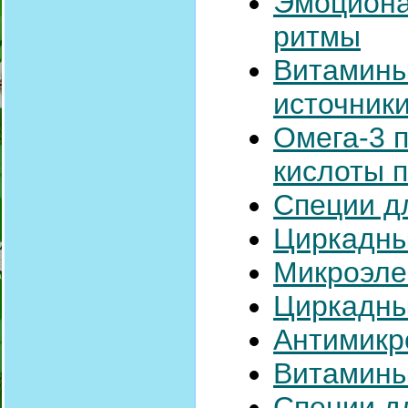
Эмоциона
ритмы
Витамины
источники
Омега-3 
кислоты 
Специи д
Циркадны
Микроэле
Циркадны
Антимикр
Витамины
Специи д