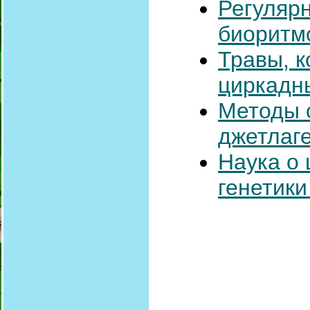
Регулярн
биоритм
Травы, 
циркадн
Методы 
джетлаг
Наука о
генетики