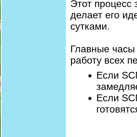
Этот процесс 
делает его ид
сутками.
Главные часы 
работу всех п
Если SCN
замедля
Если SC
готовятс