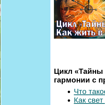
Цикл «Тайны 
гармонии с 
Что так
Как све