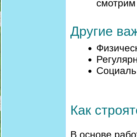
смотрим 
Другие ва
Физическ
Регулярн
Социаль
Как строя
В основе раб