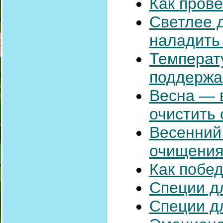
Как прове
Светлее д
наладить
Температ
поддержа
Весна — 
очистить 
Весенний
очищения
Как побе
Специи д
Специи д