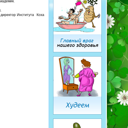
академик.
.
, директор Института Коха