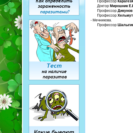
Профессор
Карагёзя
Доктор
Мирошник Е.
Профессор
Дикунов 
Профессор
Хельмут
- Мечникова.
Профессор
Шалыгин